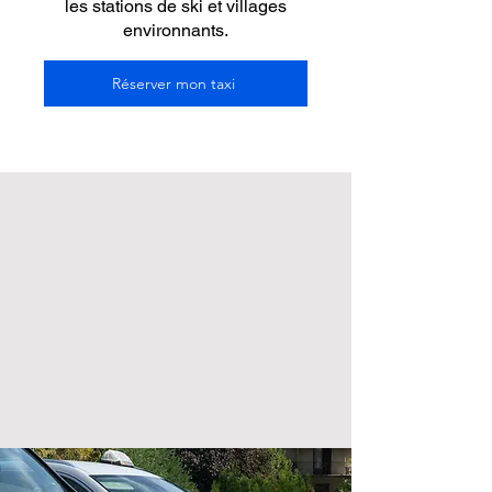
les stations de ski et villages
environnants.
Réserver mon taxi