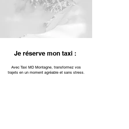
Je réserve mon taxi :
Avec Taxi MD Montagne, transformez vos
trajets en un moment agréable et sans stress.
Contactez-nous dès maintenant pour réserver
votre
taxi
et bénéficiez d’un service de transport
fiable
depuis la gare de Saint Avre vers Saint-
François-Longchamp
, Saint-Colomban-des-
Villards, ou toute autre station de votre choix.
Nom